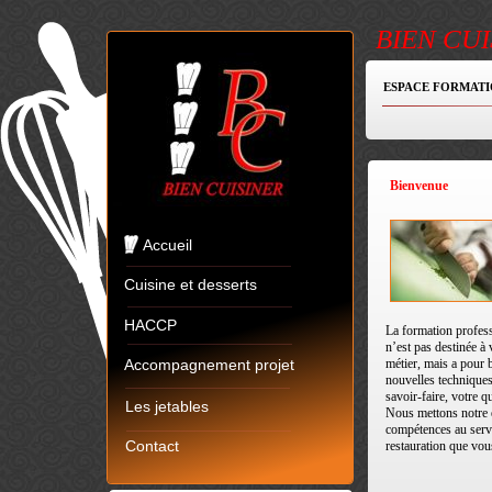
BIEN CUI
ESPACE FORMATI
Bienvenue
Accueil
Cuisine et desserts
HACCP
La formation profess
n’est pas destinée à
Accompagnement projet
métier, mais a pour 
nouvelles techniques
savoir-faire, votre q
Les jetables
Nous mettons notre 
compétences au serv
Contact
restauration que vou