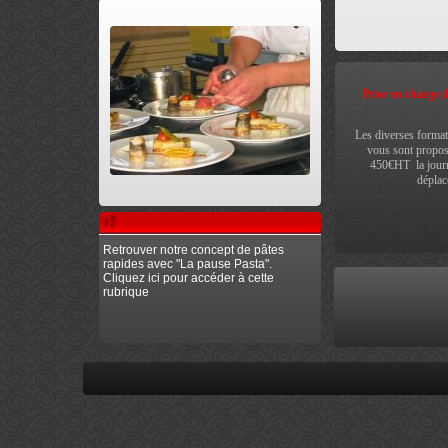
Prise en charge 
Les diverses format
vous sont propos
450€HT la journ
déplac
Bien Cuisiner Innove !
Retrouver notre concept de pâtes
rapides avec "La pause Pasta".
Cliquez ici pour accéder à cette
rubrique